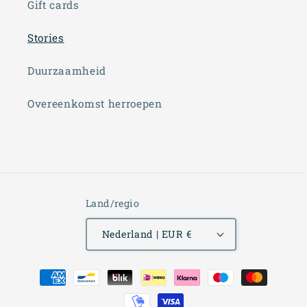
Gift cards
Stories
Duurzaamheid
Overeenkomst herroepen
Land/regio
Nederland | EUR €
Betaalmethoden