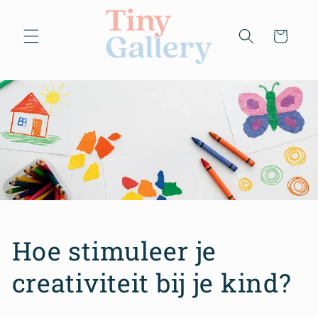
Meteen
naar de
content
Winkelwage
Hoe stimuleer je
creativiteit bij je kind?