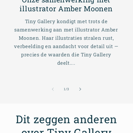
illustrator Amber Moonen
Tiny Gallery kondigt met trots de
samenwerking aan met illustrator Amber
Moonen. Haar illustraties stralen rust,
verbeelding en aandacht voor detail uit —
precies de waarden die Tiny Gallery
deelt....
van
1
/
3
Dit zeggen anderen
over Tiny Gallery